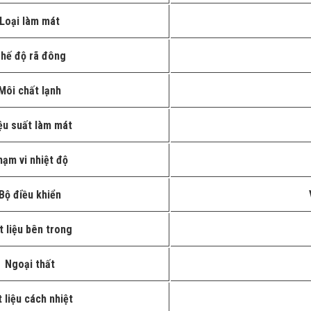
Loại làm mát
hế độ rã đông
Môi chất lạnh
ệu suất làm mát
hạm vi nhiệt độ
Bộ điều khiển
t liệu bên trong
Ngoại thất
 liệu cách nhiệt