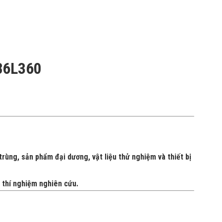
-86L360
 trùng, sản phẩm đại dương, vật liệu thử nghiệm và thiết bị
 thí nghiệm nghiên cứu.