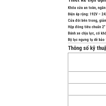
Khóa cửa an toàn
, ngăn
Điện áp rộng:
192V – 24
Cửa đôi bên trong
, giả
Hộp đông tiêu chuẩn 2” 
Bánh xe chịu lực
, có kh
Bộ lọc ngưng tụ dễ bảo 
Thông số kỹ thuậ