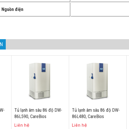
Nguồn điện
AN
DW-
Tủ lạnh âm sâu 86 độ DW-
Tủ lạnh âm sâu 86 độ DW-
86L590, CareBios
86L480, CareBios
Liên hệ
Liên hệ