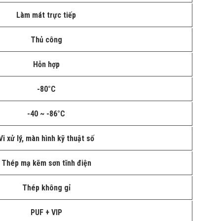
Làm mát trực tiếp
Thủ công
Hỗn hợp
-80°C
-40 ~ -86°C
Vi xử lý, màn hình kỹ thuật số
Thép mạ kẽm sơn tĩnh điện
Thép không gỉ
PUF + VIP