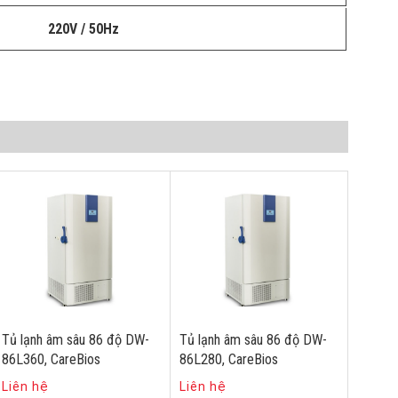
220V / 50Hz
Tủ lạnh âm sâu 86 độ DW-
Tủ lạnh âm sâu 86 độ DW-
86L360, CareBios
86L280, CareBios
Liên hệ
Liên hệ