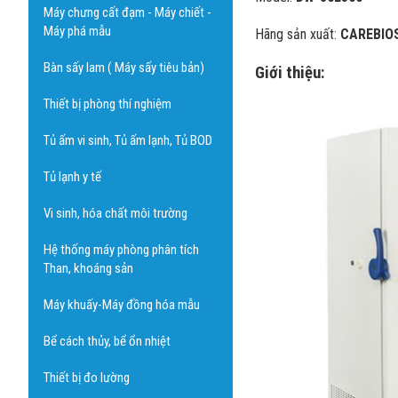
Máy chưng cất đạm - Máy chiết -
Máy phá mẫu
Hãng sản xuất:
CAREBIO
Bàn sấy lam ( Máy sấy tiêu bản)
Giới thiệu:
Thiết bị phòng thí nghiệm
Tủ ấm vi sinh, Tủ ấm lạnh, Tủ BOD
Tủ lạnh y tế
Vi sinh, hóa chất môi trường
Hệ thống máy phòng phân tích
Than, khoáng sản
Máy khuấy-Máy đồng hóa mẫu
Bể cách thủy, bể ổn nhiệt
Thiết bị đo lường