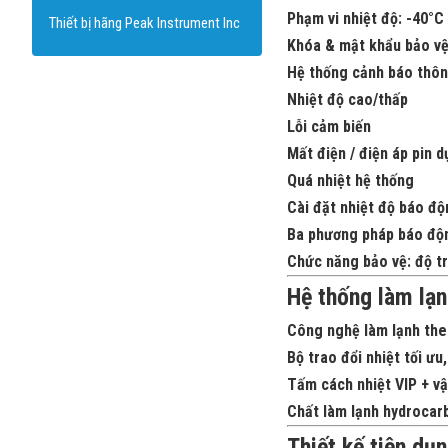
Phạm vi nhiệt độ:
-40°C 
Thiết bị hãng Peak Instrument Inc
Khóa & mật khẩu bảo vệ
Hệ thống cảnh báo thôn
Nhiệt độ cao/thấp
Lỗi cảm biến
Mất điện / điện áp pin 
Quá nhiệt hệ thống
Cài đặt nhiệt độ báo đ
Ba phương pháp báo độ
Chức năng bảo vệ:
độ tr
Hệ thống làm lạn
Công nghệ làm lạnh the
Bộ trao đổi nhiệt tối ưu
Tấm cách nhiệt VIP
+ vậ
Chất làm lạnh hydrocar
Thiết kế tiện dụ