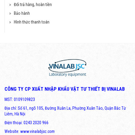
Đổi trả hàng, hoàn tiền
Bảo hành
Hình thức thanh toán
CÔNG TY CP XUẤT NHẬP KHẨU VẬT TƯ THIẾT BỊ VINALAB
MST: 0109109823
Địa chỉ: Số 61, ngõ 105, Đường Xuân La, Phường Xuân Tảo, Quận Bắc Từ
Liêm, Hà Nội
Điện thoại: 0243 2020 966
Website: www.
vinalabjsc.com