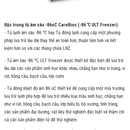
Đặc trưng tủ âm sâu -86oC CareBios (-86 ℃ ULT Freezer):
- Tủ lạnh âm sâu -86 ℃ hay Tủ đông lạnh cung cấp một phương
pháp lưu trữ lâu dài thay thế an toàn hơn, thuận tiện hơn và tiết
kiệm hơn so với các thùng chứa LN2.
- Tủ âm sâu -86 ℃ ULT Freezer được thiết kế đặc biệt để lưu trữ
lâu dài các sản phẩm sinh học khác nhau, chẳng hạn như vi trùng, vi
rút, hồng cầu, bạch cầu, lớp cutis.
- Tủ đông nhiệt độ âm 86 oC thiết kế để cung cấp một môi trường
lưu trữ lạnh phù hợp để lưu trữ nhiều loại mẫu sinh học, chẳng hạn
như vi rút, hồng cầu, bạch cầu, lớp biểu bì, bộ xương, tinh trùng,
các sản phẩm đại dương, vật liệu thử nghiệm đặc biệt và thậm chí
cả các sản phẩm điện tử để thử nghiệm.