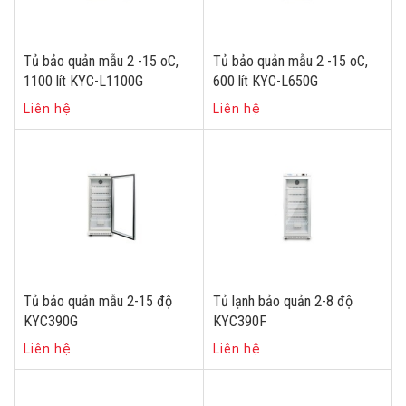
Tủ bảo quản mẫu 2 -15 oC,
Tủ bảo quản mẫu 2 -15 oC,
1100 lít KYC-L1100G
600 lít KYC-L650G
Liên hệ
Liên hệ
Tủ bảo quản mẫu 2-15 độ
Tủ lạnh bảo quản 2-8 độ
KYC390G
KYC390F
Liên hệ
Liên hệ