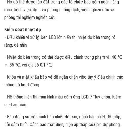
- Nó có thể được lắp đặt trong các tổ chức bao gồm ngân hàng
máu, bệnh viện, dịch vụ phòng chống dịch, viện nghiên cứu và
phòng thí nghiệm nghiên cứu.
Kiểm soát nhiệt độ
- Điều khiển vi xử lý, Đèn LED lớn hiển thị nhiệt độ bên trong rõ
ràng, dễ nhìn;
- Nhiệt độ bên trong có thể được điều chỉnh trong phạm vi -40 ℃
~ -86 ℃, với gia số 0,1 ℃;
- Khóa và mật khẩu bảo vệ để ngăn chặn việc tùy ý điều chỉnh các
thông số hoạt động
- Hệ thống hiển thị màn hình màu cảm ứng LCD 7 ”tùy chọn. Kiểm
soát an toàn
- Báo động sự cố: cảnh báo nhiệt độ cao, cảnh báo nhiệt độ thấp,
Lỗi cảm biến, Cảnh báo mất điện, điện áp thấp của pin dự phòng,