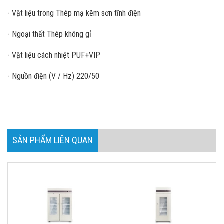
- Vật liệu trong Thép mạ kẽm sơn tĩnh điện
- Ngoại thất Thép không gỉ
- Vật liệu cách nhiệt PUF+VIP
- Nguồn điện (V / Hz) 220/50
SẢN PHẨM LIÊN QUAN