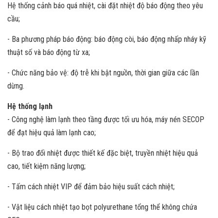
Hệ thống cảnh báo quá nhiệt, cài đặt nhiệt độ báo động theo yêu
cầu;
- Ba phương pháp báo động: báo động còi, báo động nhấp nháy kỹ
thuật số và báo động từ xa;
- Chức năng bảo vệ: độ trễ khi bật nguồn, thời gian giữa các lần
dừng.
Hệ thống lạnh
- Công nghệ làm lạnh theo tầng được tối ưu hóa, máy nén SECOP
để đạt hiệu quả làm lạnh cao;
- Bộ trao đổi nhiệt được thiết kế đặc biệt, truyền nhiệt hiệu quả
cao, tiết kiệm năng lượng;
- Tấm cách nhiệt VIP để đảm bảo hiệu suất cách nhiệt;
- Vật liệu cách nhiệt tạo bọt polyurethane tổng thể không chứa