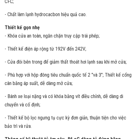
CFC;
- Chất làm lạnh hydrocacbon hiệu quả cao.
Thiết kế gọn nhẹ
- Khóa cửa an toàn, ngăn chặn truy cập trái phép;
- Thiết kế điện áp rộng từ 192V đến 242V;
- Cửa đôi bên trong để giảm thất thoát hơi lạnh sau khi mở cửa;
- Phù hợp với hộp đông tiêu chuẩn quốc tế 2 "và 3"; Thiết kế cổng
cân bằng áp suất, dễ dàng mở cửa;
- Bánh xe loại nặng và có khóa bằng vít điều chỉnh, dễ dàng di
chuyển và cố định;
- Thiết kế bộ lọc ngưng tụ cực kỳ đơn giản, thuận tiện cho việc
bảo trì và rửa.