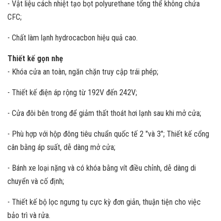
- Vật liệu cách nhiệt tạo bọt polyurethane tổng thể không chứa
CFC;
- Chất làm lạnh hydrocacbon hiệu quả cao.
Thiết kế gọn nhẹ
- Khóa cửa an toàn, ngăn chặn truy cập trái phép;
- Thiết kế điện áp rộng từ 192V đến 242V;
- Cửa đôi bên trong để giảm thất thoát hơi lạnh sau khi mở cửa;
- Phù hợp với hộp đông tiêu chuẩn quốc tế 2 "và 3"; Thiết kế cổng
cân bằng áp suất, dễ dàng mở cửa;
- Bánh xe loại nặng và có khóa bằng vít điều chỉnh, dễ dàng di
chuyển và cố định;
- Thiết kế bộ lọc ngưng tụ cực kỳ đơn giản, thuận tiện cho việc
bảo trì và rửa.