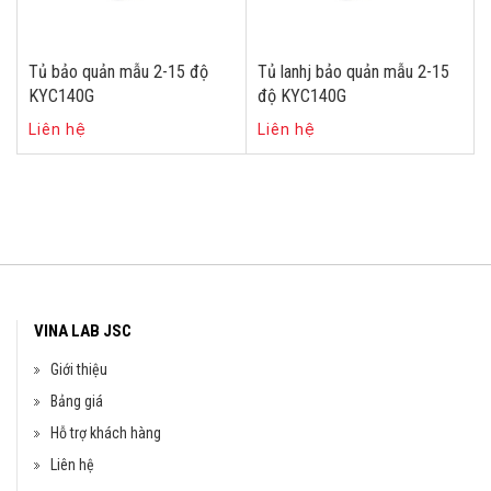
Tủ bảo quản mẫu 2-15 độ
Tủ lanhj bảo quản mẫu 2-15
KYC140G
độ KYC140G
Liên hệ
Liên hệ
VINA LAB JSC
Giới thiệu
Bảng giá
Hỗ trợ khách hàng
Liên hệ