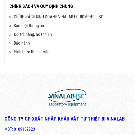
CHÍNH SÁCH VÀ QUY ĐỊNH CHUNG
CHÍNH SÁCH KINH DOANH VINALAB EQUIPMENT., JSC
Bảo mật thông tin
Đổi trả hàng, hoàn tiền
Bảo hành
Hình thức thanh toán
CÔNG TY CP XUẤT NHẬP KHẨU VẬT TƯ THIẾT BỊ VINALAB
MST: 0109109823