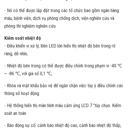
- Nó có thể được lắp đặt trong các tổ chức bao gồm ngân hàng
máu, bệnh viện, dịch vụ phòng chống dịch, viện nghiên cứu và
phòng thí nghiệm nghiên cứu.
Kiểm soát nhiệt độ
- Điều khiển vi xử lý, Đèn LED lớn hiển thị nhiệt độ bên trong rõ
ràng, dễ nhìn;
- Nhiệt độ bên trong có thể được điều chỉnh trong phạm vi -40 ℃
~ -86 ℃, với gia số 0,1 ℃;
- Khóa và mật khẩu bảo vệ để ngăn chặn việc tùy ý điều chỉnh các
thông số hoạt động
- Hệ thống hiển thị màn hình màu cảm ứng LCD 7 ”tùy chọn. Kiểm
soát an toàn
- Báo động sự cố: cảnh báo nhiệt độ cao, cảnh báo nhiệt độ thấp,