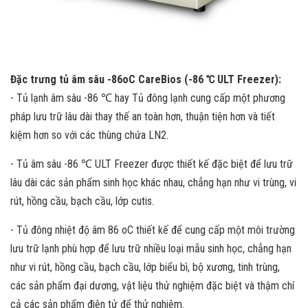
Đặc trưng tủ âm sâu -86oC CareBios (-86 ℃ ULT Freezer):
- Tủ lạnh âm sâu -86 ℃ hay Tủ đông lạnh cung cấp một phương
pháp lưu trữ lâu dài thay thế an toàn hơn, thuận tiện hơn và tiết
kiệm hơn so với các thùng chứa LN2.
- Tủ âm sâu -86 ℃ ULT Freezer được thiết kế đặc biệt để lưu trữ
lâu dài các sản phẩm sinh học khác nhau, chẳng hạn như vi trùng, vi
rút, hồng cầu, bạch cầu, lớp cutis.
- Tủ đông nhiệt độ âm 86 oC thiết kế để cung cấp một môi trường
lưu trữ lạnh phù hợp để lưu trữ nhiều loại mẫu sinh học, chẳng hạn
như vi rút, hồng cầu, bạch cầu, lớp biểu bì, bộ xương, tinh trùng,
các sản phẩm đại dương, vật liệu thử nghiệm đặc biệt và thậm chí
cả các sản phẩm điện tử để thử nghiệm.