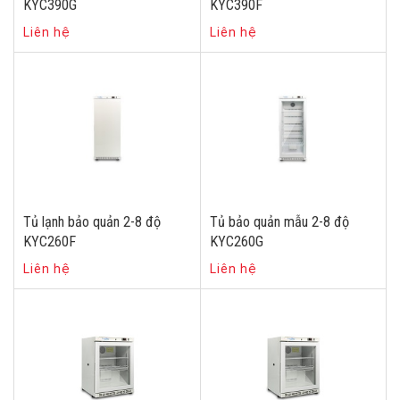
KYC390G
KYC390F
Liên hệ
Liên hệ
Tủ lạnh bảo quản 2-8 độ
Tủ bảo quản mẫu 2-8 độ
KYC260F
KYC260G
Liên hệ
Liên hệ