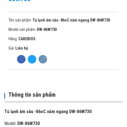
Tên sản phẩm:
Tủ lạnh âm sâu -86oC nằm ngang DW-86W730
Model sản phẩm:
DW-86W730
Hãng:
CAREBIOS
Giá:
Liên hệ
Thông tin sản phẩm
Tủ lạnh âm sâu -86oC nằm ngang DW-86W730
Model:
DW-86W730