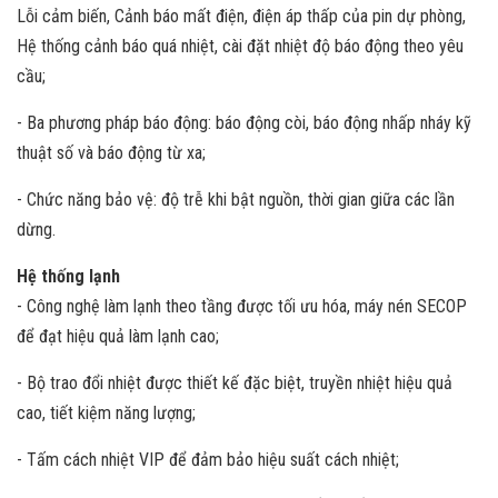
Lỗi cảm biến, Cảnh báo mất điện, điện áp thấp của pin dự phòng,
Hệ thống cảnh báo quá nhiệt, cài đặt nhiệt độ báo động theo yêu
cầu;
- Ba phương pháp báo động: báo động còi, báo động nhấp nháy kỹ
thuật số và báo động từ xa;
- Chức năng bảo vệ: độ trễ khi bật nguồn, thời gian giữa các lần
dừng.
Hệ thống lạnh
- Công nghệ làm lạnh theo tầng được tối ưu hóa, máy nén SECOP
để đạt hiệu quả làm lạnh cao;
- Bộ trao đổi nhiệt được thiết kế đặc biệt, truyền nhiệt hiệu quả
cao, tiết kiệm năng lượng;
- Tấm cách nhiệt VIP để đảm bảo hiệu suất cách nhiệt;