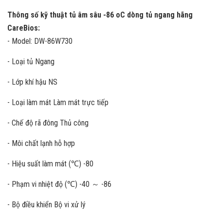
Thông số kỹ thuật tủ âm sâu -86 oC dòng tủ ngang hãng
CareBios:
- Model: DW-86W730
- Loại tủ Ngang
- Lớp khí hậu NS
- Loại làm mát Làm mát trực tiếp
- Chế độ rã đông Thủ công
- Môi chất lạnh hỗ hợp
- Hiệu suất làm mát (℃) -80
- Phạm vi nhiệt độ (℃) -40 ～ -86
- Bộ điều khiển Bộ vi xử lý