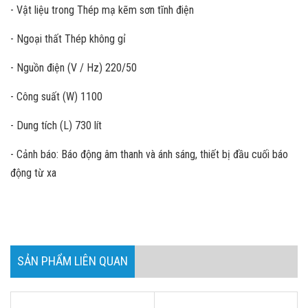
- Vật liệu trong Thép mạ kẽm sơn tĩnh điện
- Ngoại thất Thép không gỉ
- Nguồn điện (V / Hz) 220/50
- Công suất (W) 1100
- Dung tích (L) 730 lít
- Cảnh báo: Báo động âm thanh và ánh sáng, thiết bị đầu cuối báo
động từ xa
SẢN PHẨM LIÊN QUAN