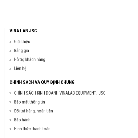
VINA LAB JSC
Giới thiệu
Bảng giá
Hỗ trợ khách hàng
Liên hệ
CHÍNH SÁCH VÀ QUY ĐỊNH CHUNG
CHÍNH SÁCH KINH DOANH VINALAB EQUIPMENT., JSC
Bảo mật thông tin
Đổi trả hàng, hoàn tiền
Bảo hành
Hình thức thanh toán