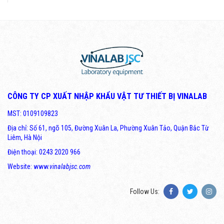
CÔNG TY CP XUẤT NHẬP KHẨU VẬT TƯ THIẾT BỊ VINALAB
MST: 0109109823
Địa chỉ: Số 61, ngõ 105, Đường Xuân La, Phường Xuân Tảo, Quận Bắc Từ
Liêm, Hà Nội
Điện thoại: 0243 2020 966
Website: www.
vinalabjsc.com
Follow Us: