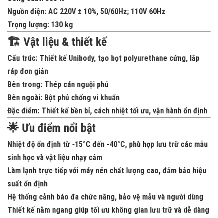
Nguồn điện:
AC 220V ± 10%, 50/60Hz; 110V 60Hz
Trọng lượng:
130 kg
🏗️ Vật liệu & thiết kế
Cấu trúc:
Thiết kế Unibody, tạo bọt polyurethane cứng, lắp
ráp đơn giản
Bên trong:
Thép cán nguội phủ
Bên ngoài:
Bột phủ chống vi khuẩn
Đặc điểm:
Thiết kế bền bỉ, cách nhiệt tối ưu, vận hành ổn định
🌟 Ưu điểm nổi bật
Nhiệt độ ổn định từ -15°C đến -40°C, phù hợp lưu trữ các mẫu
sinh học và vật liệu nhạy cảm
Làm lạnh trực tiếp với máy nén chất lượng cao, đảm bảo hiệu
suất ổn định
Hệ thống cảnh báo đa chức năng, bảo vệ mẫu và người dùng
Thiết kế nằm ngang giúp tối ưu không gian lưu trữ và dễ dàng