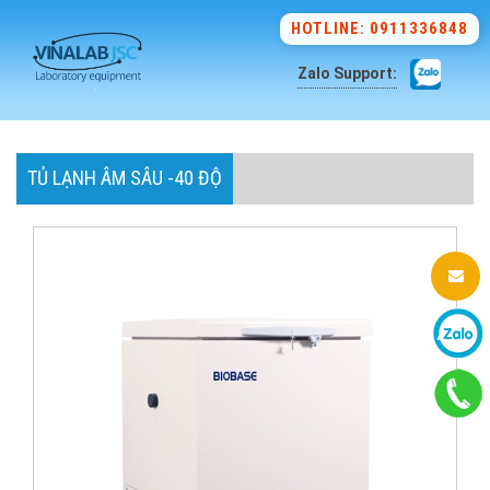
HOTLINE: 0911336848
Zalo Support:
TỦ LẠNH ÂM SÂU -40 ĐỘ