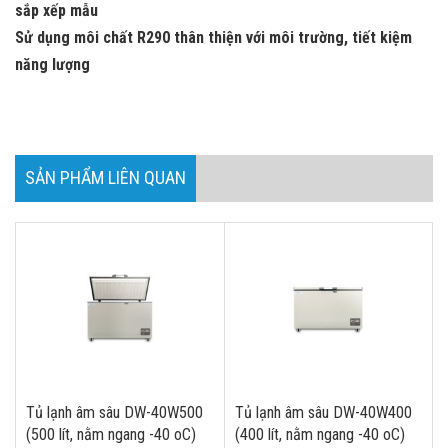
sắp xếp mẫu
Sử dụng môi chất R290 thân thiện với môi trường, tiết kiệm
năng lượng
SẢN PHẨM LIÊN QUAN
Tủ lạnh âm sâu DW-40W500
Tủ lạnh âm sâu DW-40W400
(500 lít, nằm ngang -40 oC)
(400 lít, nằm ngang -40 oC)