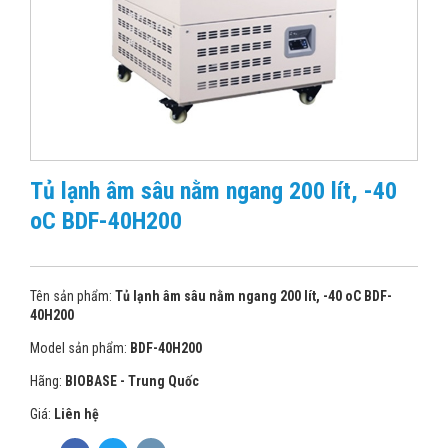
Tủ lạnh âm sâu nằm ngang 200 lít, -40
oC BDF-40H200
Tên sản phẩm:
Tủ lạnh âm sâu nằm ngang 200 lít, -40 oC BDF-
40H200
Model sản phẩm:
BDF-40H200
Hãng:
BIOBASE - Trung Quốc
Giá:
Liên hệ