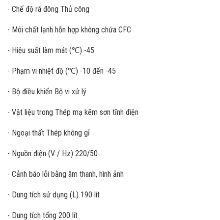
- Chế độ rã đông Thủ công
- Môi chất lạnh hỗn hợp không chứa CFC
- Hiệu suất làm mát (℃) -45
- Phạm vi nhiệt độ (℃) -10 đến -45
- Bộ điều khiển Bộ vi xử lý
- Vật liệu trong Thép mạ kẽm sơn tĩnh điện
- Ngoại thất Thép không gỉ
- Nguồn điện (V / Hz) 220/50
- Cảnh báo lỗi bằng âm thanh, hình ảnh
- Dung tích sử dụng (L) 190 lít
- Dung tích tổng 200 lít