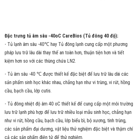
Đặc trưng tủ âm sâu -40oC CareBios (Tủ đông 40 độ):
- Tủ lạnh âm sâu -40℃ hay Tủ đông lạnh cung cấp một phương
pháp lưu trữ lâu dài thay thế an toàn hơn, thuận tiện hơn và tiết
kiệm hơn so với các thùng chứa LN2.
- Tủ âm sâu -40 ℃ được thiết kế đặc biệt để lưu trữ lâu dài các
sản phẩm sinh học khác nhau, chẳng hạn như vi trùng, vi rút, hồng
cầu, bạch cầu, lớp cutis.
- Tủ đông nhiệt độ âm 40 oC thiết kế để cung cấp một môi trường
lưu trữ lạnh phù hợp để lưu trữ nhiều loại mẫu sinh học, chẳng hạn
như vi rút, hồng cầu, bạch cầu, lớp biểu bì, bộ xương, tinh trùng,
các sản phẩm đại dương, vật liệu thử nghiệm đặc biệt và thậm chí
cả các sản phẩm điện tử để thử nghiệm.