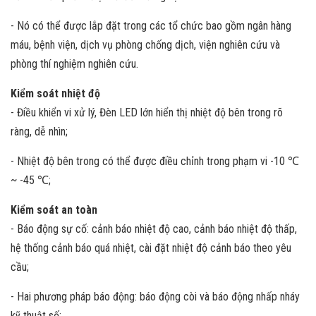
- Nó có thể được lắp đặt trong các tổ chức bao gồm ngân hàng
máu, bệnh viện, dịch vụ phòng chống dịch, viện nghiên cứu và
phòng thí nghiệm nghiên cứu.
Kiểm soát nhiệt độ
- Điều khiển vi xử lý, Đèn LED lớn hiển thị nhiệt độ bên trong rõ
ràng, dễ nhìn;
- Nhiệt độ bên trong có thể được điều chỉnh trong phạm vi -10 ℃
~ -45 ℃;
Kiểm soát an toàn
- Báo động sự cố: cảnh báo nhiệt độ cao, cảnh báo nhiệt độ thấp,
hệ thống cảnh báo quá nhiệt, cài đặt nhiệt độ cảnh báo theo yêu
cầu;
- Hai phương pháp báo động: báo động còi và báo động nhấp nháy
kỹ thuật số;