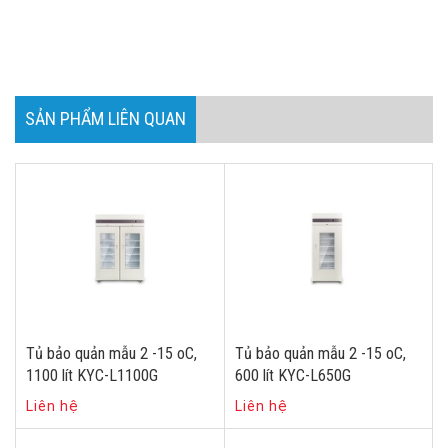
SẢN PHẨM LIÊN QUAN
Tủ bảo quản mẫu 2 -15 oC,
Tủ bảo quản mẫu 2 -15 oC,
1100 lít KYC-L1100G
600 lít KYC-L650G
Liên hệ
Liên hệ