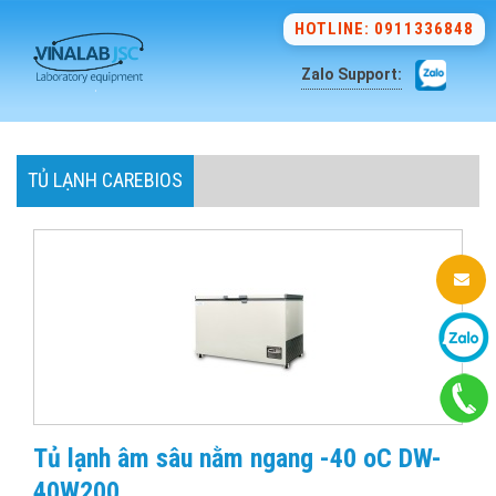
HOTLINE: 0911336848
Zalo Support:
TỦ LẠNH CAREBIOS
Tủ lạnh âm sâu nằm ngang -40 oC DW-
40W200