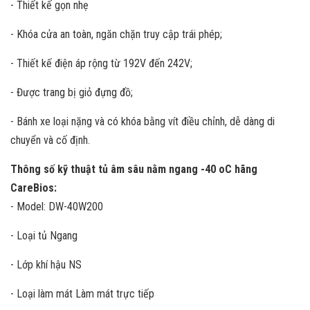
- Thiết kế gọn nhẹ
- Khóa cửa an toàn, ngăn chặn truy cập trái phép;
- Thiết kế điện áp rộng từ 192V đến 242V;
- Được trang bị giỏ đựng đồ;
- Bánh xe loại nặng và có khóa bằng vít điều chỉnh, dễ dàng di
chuyển và cố định.
Thông số kỹ thuật tủ âm sâu nằm ngang -40 oC hãng
CareBios:
- Model: DW-40W200
- Loại tủ Ngang
- Lớp khí hậu NS
- Loại làm mát Làm mát trực tiếp