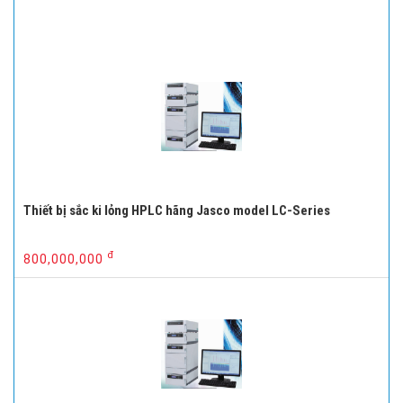
Thiết bị sắc ki lỏng HPLC hãng Jasco model LC-Series
đ
800,000,000