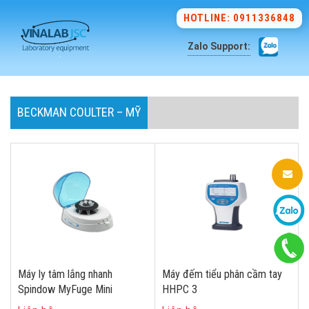
HOTLINE: 0911336848
Zalo Support:
BECKMAN COULTER – MỸ
Máy ly tâm lắng nhanh
Máy đếm tiểu phân cầm tay
Spindow MyFuge Mini
HHPC 3