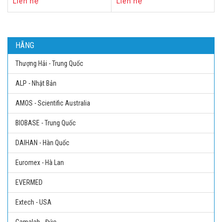
Liên hệ
Liên hệ
HÃNG
Thượng Hải - Trung Quốc
ALP - Nhật Bản
AMOS - Scientific Australia
BIOBASE - Trung Quốc
DAIHAN - Hàn Quốc
Euromex - Hà Lan
EVERMED
Extech - USA