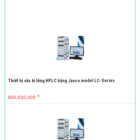
Thiết bị sắc ki lỏng HPLC hãng Jasco model LC-Series
đ
800,000,000