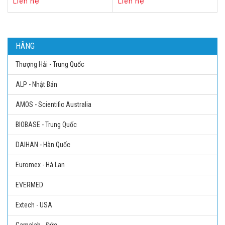
Liên hệ
Liên hệ
HÃNG
Thượng Hải - Trung Quốc
ALP - Nhật Bản
AMOS - Scientific Australia
BIOBASE - Trung Quốc
DAIHAN - Hàn Quốc
Euromex - Hà Lan
EVERMED
Extech - USA