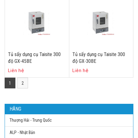
Tủ sấy dụng cụ Taisite 300
Tủ sấy dụng cụ Taisite 300
độ GX-45BE
độ GX-30BE
Liên hệ
Liên hệ
1
2
HÃNG
Thượng Hải - Trung Quốc
ALP - Nhật Bản