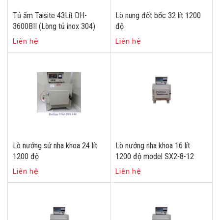
Tủ ấm Taisite 43Lít DH-
Lò nung đốt bốc 32 lít 1200
3600BII (Lòng tủ inox 304)
độ
Liên hệ
Liên hệ
Lò nướng sứ nha khoa 24 lít
Lò nướng nha khoa 16 lít
1200 độ
1200 độ model SX2-8-12
Liên hệ
Liên hệ