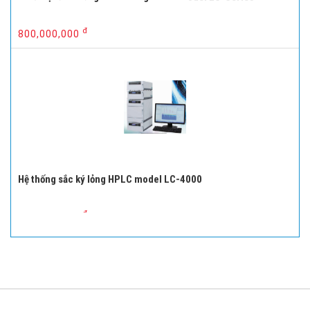
đ
800,000,000
Hệ thống sắc ký lỏng HPLC model LC-4000
đ
709,000,000