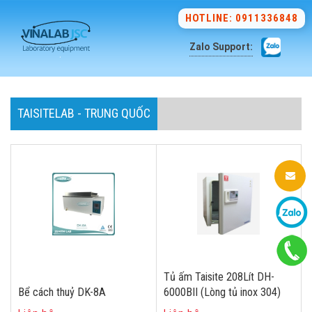
HOTLINE: 0911336848
Zalo Support:
TAISITELAB - TRUNG QUỐC
Tủ ấm Taisite 208Lít DH-
Bể cách thuỷ DK-8A
6000BII (Lòng tủ inox 304)